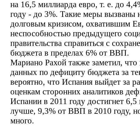
на 16,5 миллиарда евро, т. е. до 4,
году - до 3%. Такие меры вызваны 
долговым кризисом, охватившим Ев
неспособностью предыдущего соци
правительства справиться с сохран
бюджета в пределах 6% от ВВП.
Мариано Рахой также заметил, что
данных по дефициту бюджета за тек
вероятно, что Испания выйдет за 
оценкам сторонних аналитиков де
Испании в 2011 году достигнет 6,5
лучше, 9,3% от ВВП в 2010 году, н
много.