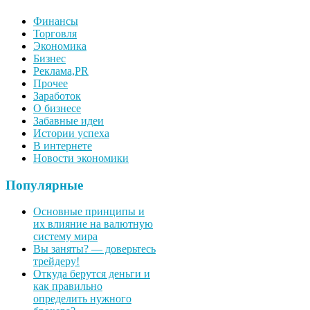
Финансы
Торговля
Экономика
Бизнес
Реклама,PR
Прочее
Заработок
О бизнесе
Забавные идеи
Истории успеха
В интернете
Новости экономики
Популярные
Основные принципы и
их влияние на валютную
систему мира
Вы заняты? — доверьтесь
трейдеру!
Откуда берутся деньги и
как правильно
определить нужного