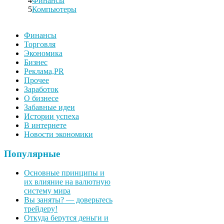
4
Финансы
5
Компьютеры
Финансы
Торговля
Экономика
Бизнес
Реклама,PR
Прочее
Заработок
О бизнесе
Забавные идеи
Истории успеха
В интернете
Новости экономики
Популярные
Основные принципы и
их влияние на валютную
систему мира
Вы заняты? — доверьтесь
трейдеру!
Откуда берутся деньги и