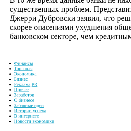
В то же время данные банки не нах
существенных проблем. Представит
Джерри Дубровски заявил, что реш
скорее опасениями ухудшения обще
банковском секторе, чем кредитным
Финансы
Торговля
Экономика
Бизнес
Реклама,PR
Прочее
Заработок
О бизнесе
Забавные идеи
Истории успеха
В интернете
Новости экономики