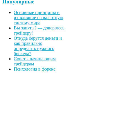
Популярные
Основные принципы и
их влияние на валютную
систему мира
Вы заняты? — доверьтесь
трейдеру!
Откуда берутся деньги и
как правильно
определить нужного
брокера?
Советы начинающим
трейдерам
Психология в форекс