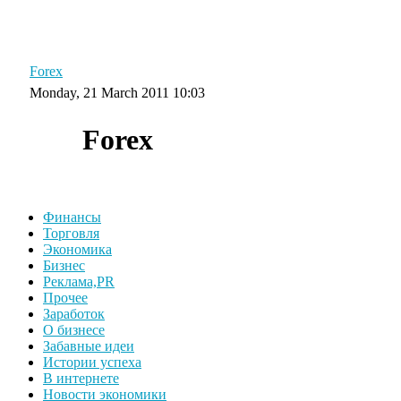
Главная
Графики
Советы
Уроки
Словарь
Forex
Monday, 21 March 2011 10:03
Forex
Финансы
Торговля
Экономика
Бизнес
Реклама,PR
Прочее
Заработок
О бизнесе
Забавные идеи
Истории успеха
В интернете
Новости экономики