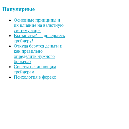
Популярные
Основные принципы и
их влияние на валютную
систему мира
Вы заняты? — доверьтесь
трейдеру!
Откуда берутся деньги и
как правильно
определить нужного
брокера?
Советы начинающим
трейдерам
Психология в форекс